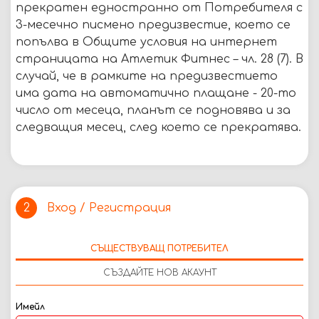
прекратен едностранно от Потребителя с
3-месечно писмено предизвестие, което се
попълва в Общите условия на интернет
страницата на Атлетик Фитнес – чл. 28 (7). В
случай, че в рамките на предизвестието
има дата на автоматично плащане - 20-то
число от месеца, планът се подновява и за
следващия месец, след което се прекратява.
Вход / Регистрация
2
СЪЩЕСТВУВАЩ ПОТРЕБИТЕЛ
СЪЗДАЙТЕ НОВ АКАУНТ
Имейл