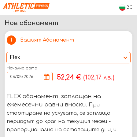
BG
Нов абонамент
Вашият Абонамент
1
Начална дата
52,24 €
(102,17 лв.)
FLEX абонамент, заплащан на
ежемесечни равни вноски.
При
стартиране на услугата, се заплаща
периодът до края на текущия месец -
пропорционално на оставащите дни, и