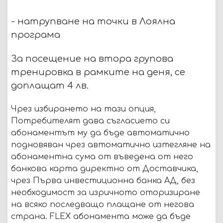
- натрупване на точки в Лоялна
програма
За посещение на втора групова
тренировка в рамките на деня, се
доплащат 4 лв.
Чрез избирането на тази опция,
Потребителят дава съгласието си
абонаментът му да бъде автоматично
подновяван чрез автоматично изтегляне на
абонаментна сума от въведена от него
банкова карта директно от Доставчика,
чрез Първа инвестиционна банка АД, без
необходимост за изричното оторизиране
на всяко последващо плащане от негова
страна. FLEX абонаментa може да бъде