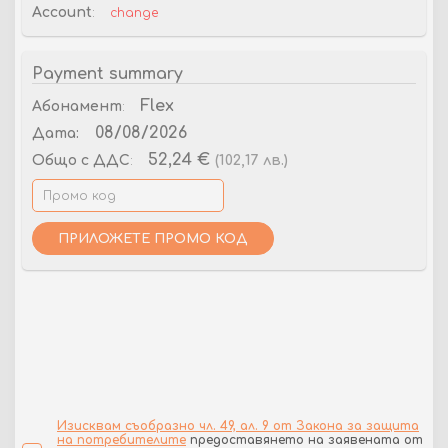
Account
:
change
Payment summary
Flex
Абонамент
:
08/08/2026
Дата:
52,24 €
(102,17 лв.)
Общо
с ДДС
:
ПРИЛОЖЕТЕ ПРОМО КОД
Изисквам съобразно чл. 49, ал. 9 от Закона за защита
на потребителите
предоставянето на заявената от