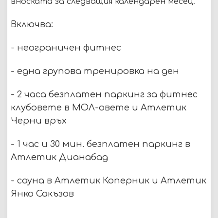
вноската за следващия календарен месец.
Включва:
- неограничен фитнес
- една групова тренировка на ден
- 2 часа безплатен паркинг за фитнес
клубовете в МОЛ-овете и Атлетик
Черни връх
- 1 час и 30 мин. безплатен паркинг в
Атлетик Дианабад
- сауна в Атлетик Коперник и Атлетик
Янко Сакъзов