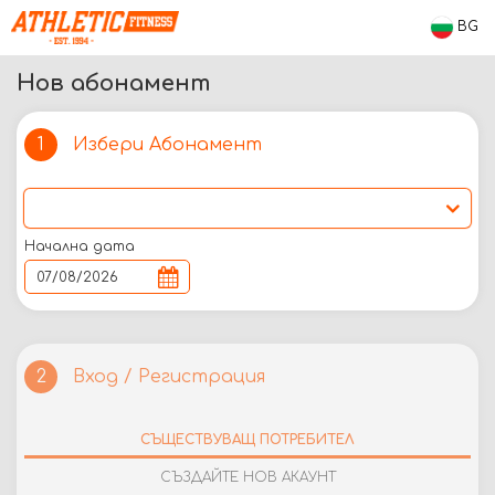
BG
Нов абонамент
Избери Абонамент
1
Начална дата
Вход / Регистрация
2
СЪЩЕСТВУВАЩ ПОТРЕБИТЕЛ
СЪЗДАЙТЕ НОВ АКАУНТ