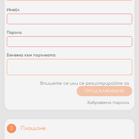
Имейл
Парола
Бележка към поръчката
Впишете се или се регистрирайте за
ПРОДЪЛЖАВАНЕ
Забравена парола
Плащане
3