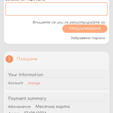
Впишете се или се регистрирайте за
ПРОДЪЛЖАВАНЕ
Забравена парола
Плащане
3
Your Information
Account
:
change
Payment summary
Месечна карта
Абонамент
: