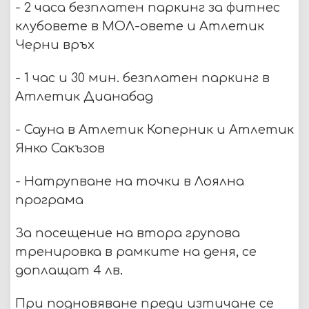
- 2 часа безплатен паркинг за фитнес
клубовете в МОЛ-овете и Атлетик
Черни връх
- 1 час и 30 мин. безплатен паркинг в
Атлетик Дианабад
- Сауна в Атлетик Коперник и Атлетик
Янко Сакъзов
- Натрупване на точки в Лоялна
програма
За посещение на втора групова
тренировка в рамките на деня, се
доплащат 4 лв.
При подновяване преди изтичане се