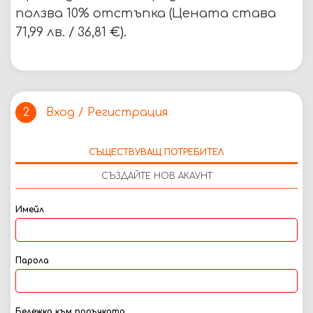
ползва 10% отстъпка (Цената става
71,99 лв. / 36,81
€).
Вход / Регистрация
2
СЪЩЕСТВУВАЩ ПОТРЕБИТЕЛ
СЪЗДАЙТЕ НОВ АКАУНТ
Имейл
Парола
Бележка към поръчката