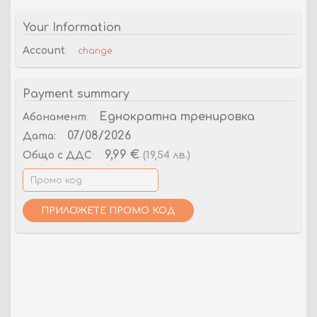
Your Information
Account
:
change
Payment summary
Еднократна тренировка
Абонамент
:
07/08/2026
Дата:
9,99 €
(19,54 лв.)
Общо
с ДДС
:
ПРИЛОЖЕТЕ ПРОМО КОД