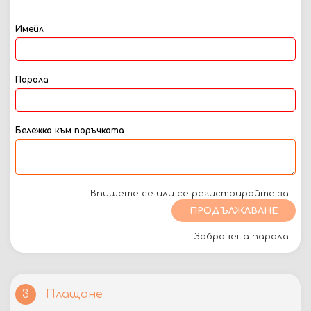
Имейл
Парола
Бележка към поръчката
Впишете се или се регистрирайте за
ПРОДЪЛЖАВАНЕ
Забравена парола
Плащане
3