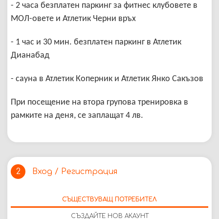
- 2 часа безплатен паркинг за фитнес клубовете в
МОЛ-овете и Атлетик Черни връх
- 1 час и 30 мин. безплатен паркинг в Атлетик
Дианабад
- сауна в Атлетик Коперник и Атлетик Янко Сакъзов
При посещение на втора групова тренировка в
рамките на деня, се заплащат 4 лв.
Вход / Регистрация
2
СЪЩЕСТВУВАЩ ПОТРЕБИТЕЛ
СЪЗДАЙТЕ НОВ АКАУНТ